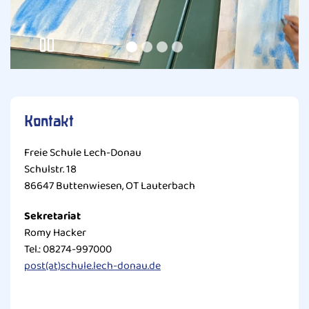
Kontakt
Freie Schule Lech-Donau
Schulstr. 18
86647 Buttenwiesen, OT Lauterbach
Sekretariat
Romy Hacker
Tel.: 08274-997000
post(at)schule.lech-donau.de