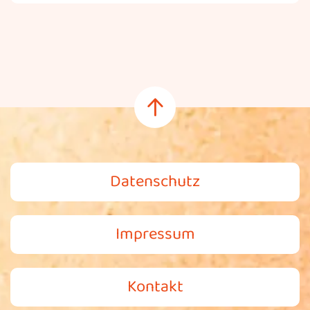
Datenschutz
Impressum
Kontakt